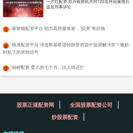
一片红配资 苏丹检察机关对122名外国雇佣兵
提起刑事诉讼
​家财猫配资平台 助力高质量发展，“皖美”有好物
1
​精准配资平台 泽连斯基希望特朗普劝说中国调解冲突？微妙
2
时机下的求助信号
​锦鲤配资 婴儿的七个月，比上班还忙
3
股票正规配资网
全国股票配资公司
炒股票配资