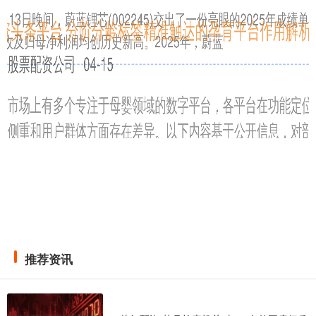
4月13日晚间，蔚蓝锂芯(002245)交出了一份亮眼的2025年成绩单，
营收及归母净利润均创历史新高。2025年，蔚蓝
配资头条平台 分阶分龄标签精准触达的孕育平台作用解析
全国股票配资公司
04-15
当前市场上有多个专注于母婴领域的数字平台，各平台在功能定位、
服务侧重和用户群体方面存在差异。以下内容基于公开信息，对部分
推荐资讯