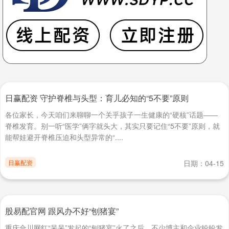
日赢配资 守护脊椎与头型：育儿必知的“5不要”原则
各位家长，今天咱们来聊聊一个关乎孩子一生健康的“硬核”话题——
脊椎发育。别一听“医学”俩字就头大，其实只要记住“5不要”原则，就
能帮娃避开脊椎压迫和头型异常的“....
日赢配资
日期：04-15
股易配官网 跟风办不好“刨猪宴”
重庆合川网红“呆呆”发起的“刨猪宴”火了之后，不少博主和企业纷纷发