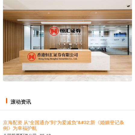
滚动资讯
京海配资 从“全国通办”到“为爱减负”&#32;新《婚姻登记条
例》为幸福护航